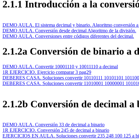
2.1.1 Introducción a la conversi
DEMO AULA. El sistema decimal y binario. Algoritmo conversión a 
DEMO AULA. Conversión desde decimal Algoritmo de la división.
DEMO AULA. Conversiones entre códigos diferentes del decimal.
2.1.2a Conversión de binario a 
DEMO AULA. Convertir 10001110 y 10011110 a decimal
1R EJERCICIO. Ejercicio comparar 3 pag29
DEBERES CASA. Soluciones convertir 10110111 10101101 101100
DEBERES CASA. Soluciones convertir 11010001 10000001 1010101
2.1.2b Conversión de decimal a 
DEMO AULA. Conversión 33 de decimal a binario
1R EJERCICIO. Conversión 245 de decimal a binario
EJERCICIOS EN AULA. Soluciones convertir 235 248 100 125 a bi