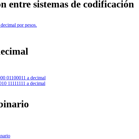
ón entre sistemas de codificación
decimal por pesos.
decimal
00 01100011 a decimal
0 11111111 a decimal
binario
nario