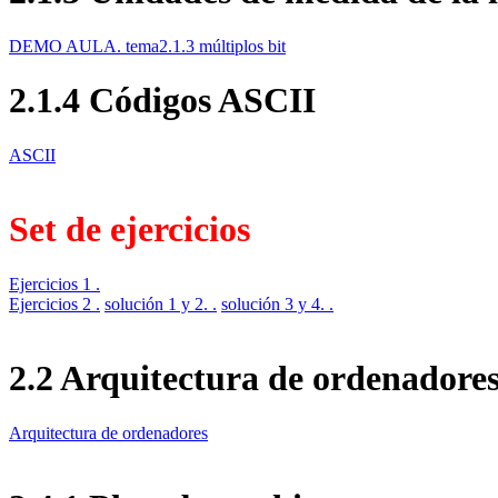
DEMO AULA. tema2.1.3 múltiplos bit
2.1.4 Códigos ASCII
ASCII
Set de ejercicios
Ejercicios 1
.
Ejercicios 2
.
solución 1 y 2.
.
solución 3 y 4.
.
2.2 Arquitectura de ordenadores
Arquitectura de ordenadores