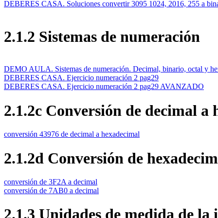
DEBERES CASA. Soluciones convertir 3095 1024, 2016, 255 a bina
2.1.2 Sistemas de numeración
DEMO AULA. Sistemas de numeración. Decimal, binario, octal y he
DEBERES CASA. Ejercicio numeración 2 pag29
DEBERES CASA. Ejercicio numeración 2 pag29 AVANZADO
2.1.2c Conversión de decimal a
conversión 43976 de decimal a hexadecimal
2.1.2d Conversión de hexadecim
conversión de 3F2A a decimal
conversión de 7AB0 a decimal
2.1.3 Unidades de medida de la