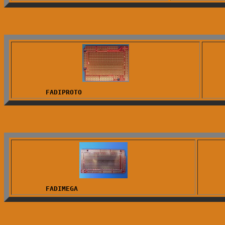
        FADIPROTO        
        FADIMEGA        