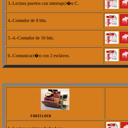
3.-Lectura puertos con interrupci�n C.
4.-Contador de 8 bits.
5.-4.-Contador de 16 bits.
6.-Comunicaci�n con 2 esclavos.
          FADICLOCK          