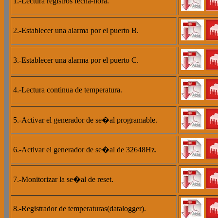
1.-Lectura registros fecha-hora.
2.-Establecer una alarma por el puerto B.
3.-Establecer una alarma por el puerto C.
4.-Lectura continua de temperatura.
5.-Activar el generador de se�al programable.
6.-Activar el generador de se�al de 32648Hz.
7.-Monitorizar la se�al de reset.
8.-Registrador de temperaturas(datalogger).