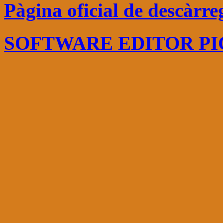
Pàgina oficial de descàrre
SOFTWARE EDITOR P