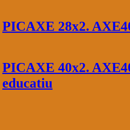
PICAXE 28x2. AXE401
PICAXE 40x2. AXE401
educatiu