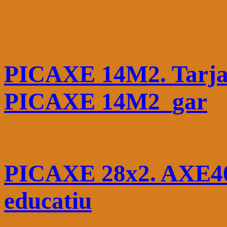
PICAXE 14M2. Tarja 
PICAXE 14M2_gar
PICAXE 28x2. AXE401
educatiu